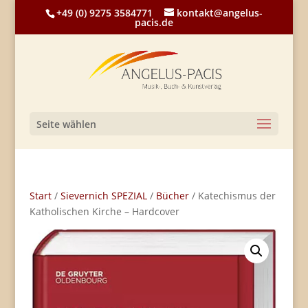
+49 (0) 9275 3584771
kontakt@angelus-
pacis.de
Seite wählen
Start
/
Sievernich SPEZIAL
/
Bücher
/ Katechismus der
Katholischen Kirche – Hardcover