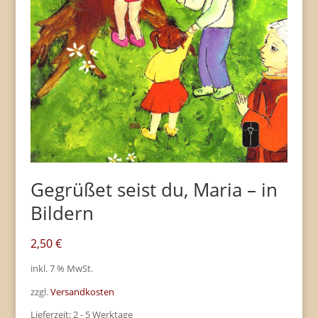
Gegrüßet seist du, Maria – in
Bildern
2,50
€
inkl. 7 % MwSt.
zzgl.
Versandkosten
Lieferzeit:
2 - 5 Werktage