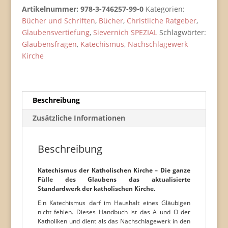
-
Artikelnummer:
978-3-746257-99-0
Kategorien:
Hardcover
Bücher und Schriften
,
Bücher
,
Christliche Ratgeber
,
Menge
Glaubensvertiefung
,
Sievernich SPEZIAL
Schlagwörter:
Glaubensfragen
,
Katechismus
,
Nachschlagewerk
Kirche
Beschreibung
Zusätzliche Informationen
Beschreibung
Katechismus der Katholischen Kirche – Die ganze
Fülle des Glaubens das aktualisierte
Standardwerk der katholischen Kirche.
Ein Katechismus darf im Haushalt eines Gläubigen
nicht fehlen. Dieses Handbuch ist das A und O der
Katholiken und dient als das Nachschlagewerk in den