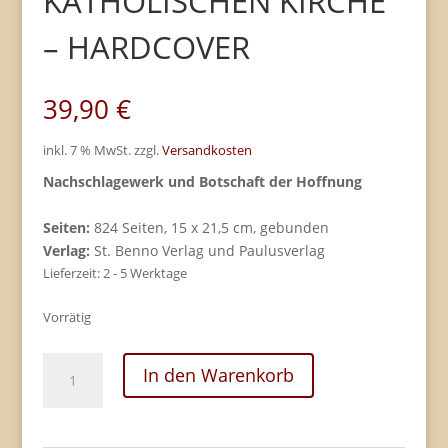
KATHOLISCHEN KIRCHE
– HARDCOVER
39,90
€
inkl. 7 % MwSt.
zzgl.
Versandkosten
Nachschlagewerk und Botschaft der Hoffnung
Seiten:
824 Seiten, 15 x 21,5 cm, gebunden
Verlag:
St. Benno Verlag und Paulusverlag
Lieferzeit:
2 - 5 Werktage
Vorrätig
Katechismus
In den Warenkorb
der
Katholischen
Kirche