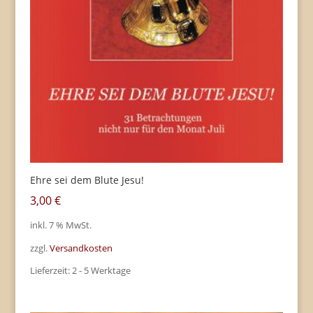
Ehre sei dem Blute Jesu!
3,00
€
inkl. 7 % MwSt.
zzgl.
Versandkosten
Lieferzeit:
2 - 5 Werktage