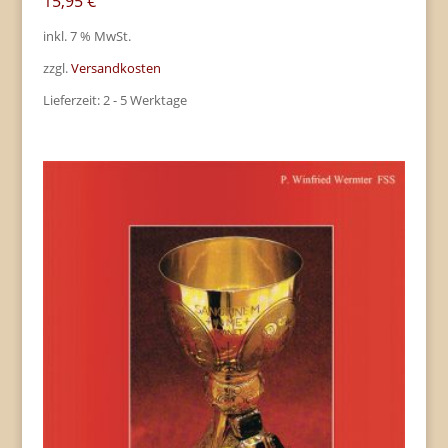
15,95
€
inkl. 7 % MwSt.
zzgl.
Versandkosten
Lieferzeit:
2 - 5 Werktage