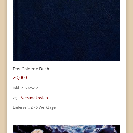
Das Goldene Buch
20,00
€
inkl. 7 % MwSt.
zzgl.
Versandkosten
Lieferzeit:
2 - 5 Werktage