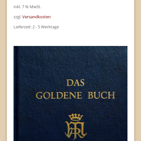
inkl. 7 % MwSt.
zzgl.
Versandkosten
Lieferzeit:
2 - 5 Werktage