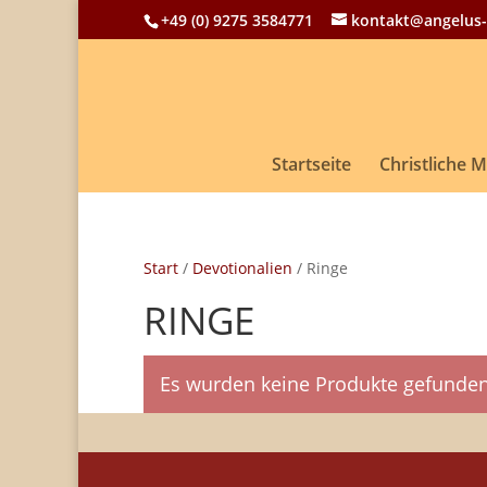
+49 (0) 9275 3584771
kontakt@angelus-
Startseite
Christliche 
Start
/
Devotionalien
/ Ringe
RINGE
Es wurden keine Produkte gefunden