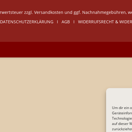
Mehrwertsteuer zzgl. Versandkosten und ggf. Nachnahmegebühren, 
DATENSCHUTZERKLÄRUNG
I
AGB
I
WIDERRUFSRECHT & WIDE
Um dir ein 
Geräteinfor
Technologie
auf dieser 
zurückziehs