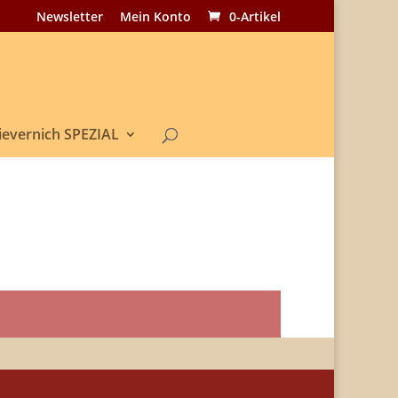
Newsletter
Mein Konto
0-Artikel
ievernich SPEZIAL