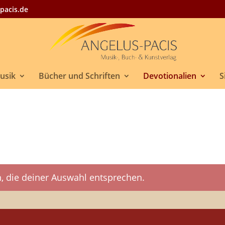
pacis.de
Musik
Bücher und Schriften
Devotionalien
S
, die deiner Auswahl entsprechen.