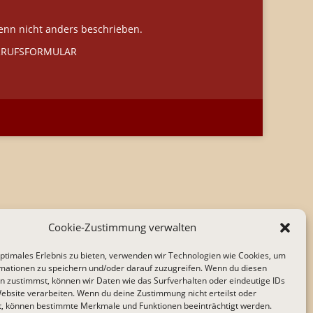
wenn nicht anders beschrieben.
RRUFSFORMULAR
Cookie-Zustimmung verwalten
optimales Erlebnis zu bieten, verwenden wir Technologien wie Cookies, um
mationen zu speichern und/oder darauf zuzugreifen. Wenn du diesen
n zustimmst, können wir Daten wie das Surfverhalten oder eindeutige IDs
Website verarbeiten. Wenn du deine Zustimmung nicht erteilst oder
t, können bestimmte Merkmale und Funktionen beeinträchtigt werden.