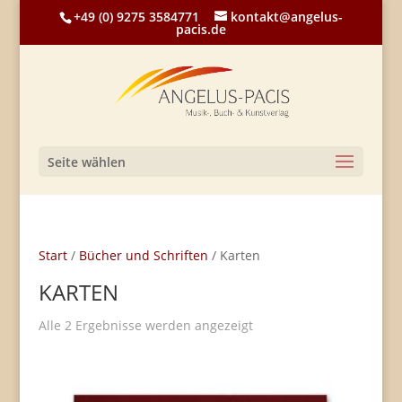
+49 (0) 9275 3584771
kontakt@angelus-
pacis.de
Seite wählen
Start
/
Bücher und Schriften
/ Karten
KARTEN
Alle 2 Ergebnisse werden angezeigt