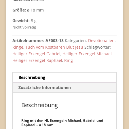
Größe:
ø 18 mm
Gewicht:
8 g
Nicht vorrätig
Artikelnummer:
AF003-18
Kategorien:
Devotionalien
,
Ringe
,
Tuch vom Kostbaren Blut Jesu
Schlagwörter:
Heiliger Erzengel Gabriel
,
Heiliger Erzengel Michael
,
Heiliger Erzengel Raphael
,
Ring
Beschreibung
Zusätzliche Informationen
Beschreibung
Ring mit den Hl. Erzengeln Michael, Gabriel und
Raphael – ø 18 mm