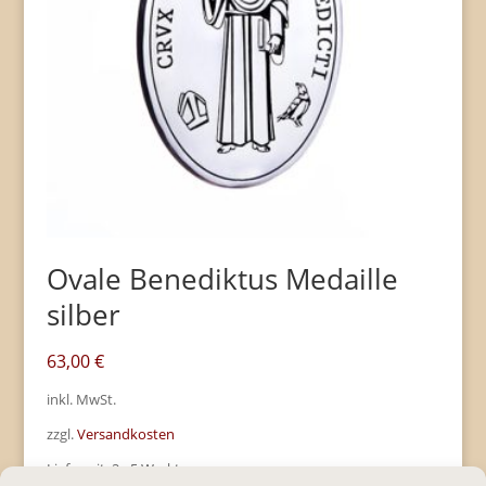
Ovale Benediktus Medaille
silber
63,00
€
inkl. MwSt.
zzgl.
Versandkosten
Lieferzeit:
2 - 5 Werktage