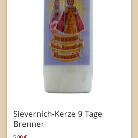
Sievernich-Kerze 9 Tage
Brenner
5,00
€