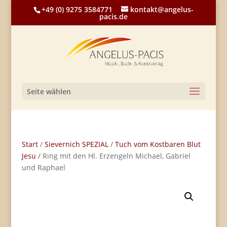
+49 (0) 9275 3584771
kontakt@angelus-
pacis.de
Seite wählen
Start
/
Sievernich SPEZIAL
/
Tuch vom Kostbaren Blut
Jesu
/ Ring mit den Hl. Erzengeln Michael, Gabriel
und Raphael