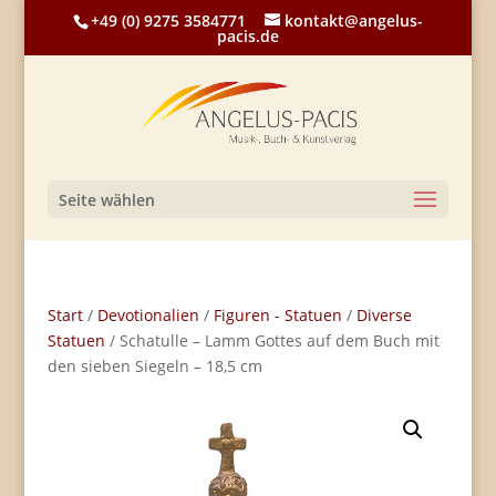
+49 (0) 9275 3584771
kontakt@angelus-
pacis.de
Seite wählen
Start
/
Devotionalien
/
Figuren - Statuen
/
Diverse
Statuen
/ Schatulle – Lamm Gottes auf dem Buch mit
den sieben Siegeln – 18,5 cm