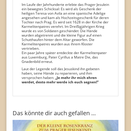
Im Laufe der Jahrhunderte erlebte das Prager Jesulein
ein bewegtes Schicksal: Es wird als Geschenk der
heiligen Teresa von Avila an eine spanische Adelige
angesehen und kam als Hochzeitsgeschenk für deren
Tochter nach Prag. Es wird seit 1628 in der Kirche der
Karmelitenpatres verehrt. Im Dreißigjährigen Krieg
wurde es von Soldaten geschändet: Die Hände
wurden abgetrennt und die kleine Figur auf einen
Schutthaufen hinter dem Altar geworfen. Die
Karmelitenpatres wurden aus ihrem Kloster
vertrieben.
Ein paar Jahre später entdeckte der Karmelitenpater
aus Luxemburg, Pater Cyrillus a Matre Die, das
Gnadenbild erneut.
Laut der Legende soll das Jesuskind ihn gebeten
haben, seine Hände zu reparieren, und ihm
versprochen haben:
„Je mehr ihr mich ehren
werdet, desto mehr werde ich euch segnen!“
Das könnte dir auch gefallen …