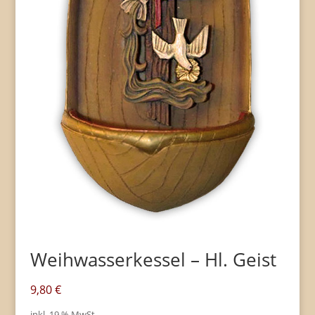
Weihwasserkessel – Hl. Geist
9,80
€
inkl. 19 % MwSt.