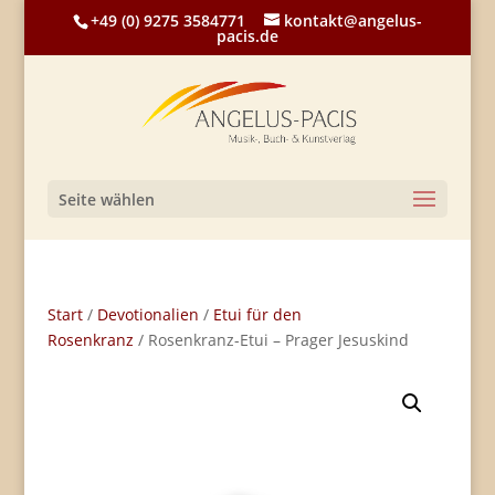
+49 (0) 9275 3584771
kontakt@angelus-
pacis.de
Seite wählen
Start
/
Devotionalien
/
Etui für den
Rosenkranz
/ Rosenkranz-Etui – Prager Jesuskind