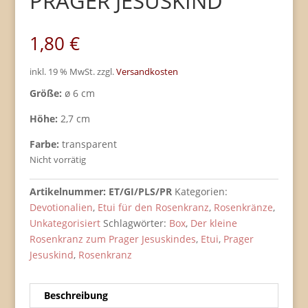
PRAGER JESUSKIND
1,80
€
inkl. 19 % MwSt.
zzgl.
Versandkosten
Größe:
ø 6 cm
Höhe:
2,7 cm
Farbe:
transparent
Nicht vorrätig
Artikelnummer:
ET/GI/PLS/PR
Kategorien:
Devotionalien
,
Etui für den Rosenkranz
,
Rosenkränze
,
Unkategorisiert
Schlagwörter:
Box
,
Der kleine
Rosenkranz zum Prager Jesuskindes
,
Etui
,
Prager
Jesuskind
,
Rosenkranz
Beschreibung