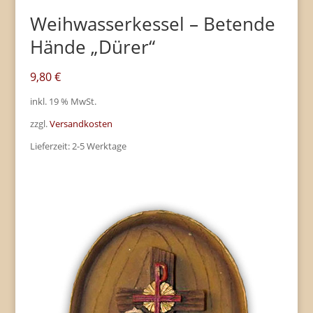
Weihwasserkessel – Betende
Hände „Dürer“
9,80
€
inkl. 19 % MwSt.
zzgl.
Versandkosten
Lieferzeit:
2-5 Werktage